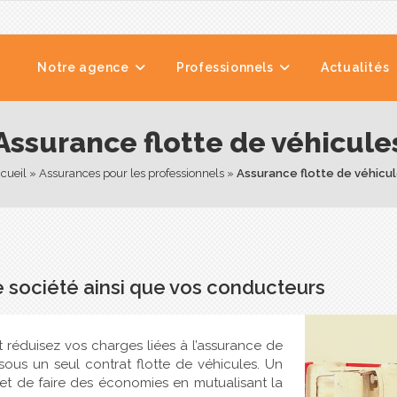
Notre agence
Professionnels
Actualités
Assurance flotte de véhicule
cueil
 » 
Assurances pour les professionnels
 » 
Assurance flotte de véhicu
e société ainsi que vos conducteurs
t réduisez vos charges liées à l’assurance de
ous un seul contrat flotte de véhicules. Un
t de faire des économies en mutualisant la