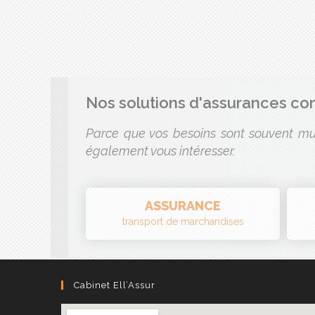
Nos solutions d'assurances c
Parce que vos besoins sont souvent mul
également vous intéresser.
ASSURANCE
transport de marchandises
Cabinet Ell’Assur