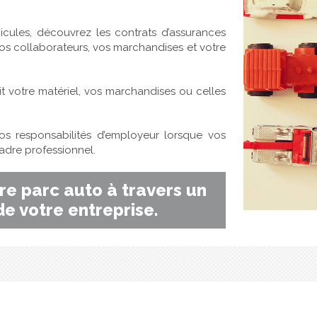
cules, découvrez les contrats d’assurances
s collaborateurs, vos marchandises et votre
t votre matériel, vos marchandises ou celles
s responsabilités d’employeur lorsque vos
cadre professionnel.
re parc auto à travers un
e votre entreprise.