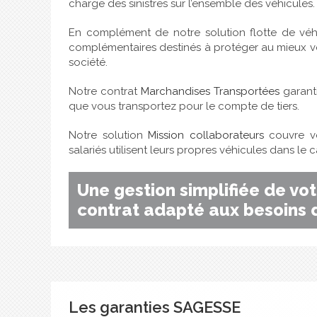
charge des sinistres sur l’ensemble des véhicules.
En complément de notre solution flotte de véhi
complémentaires destinés à protéger au mieux vo
société.
Notre contrat
Marchandises Transportées
garanti
que vous transportez pour le compte de tiers.
Notre solution
Mission collaborateurs
couvre vo
salariés utilisent leurs propres véhicules dans le 
Une gestion simplifiée de vot
contrat adapté aux besoins d
Les garanties SAGESSE