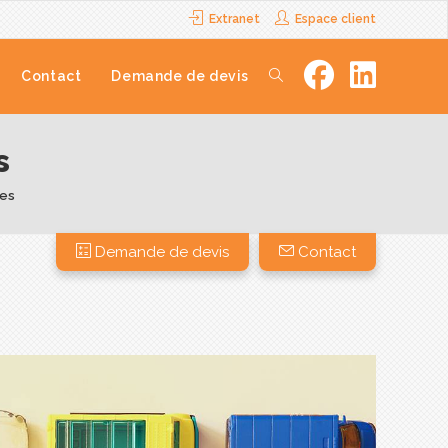
Extranet
Espace client
Contact
Demande de devis
s
les
Demande de devis
Contact