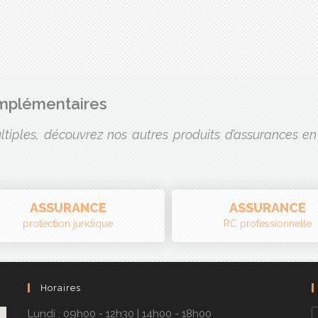
omplémentaires
tiples, découvrez nos autres produits d’assurances en 
ASSURANCE
ASSURANCE
protection juridique
RC professionnelle
Horaires
Lundi : 09h00 - 12h30 | 14h00 - 18h00