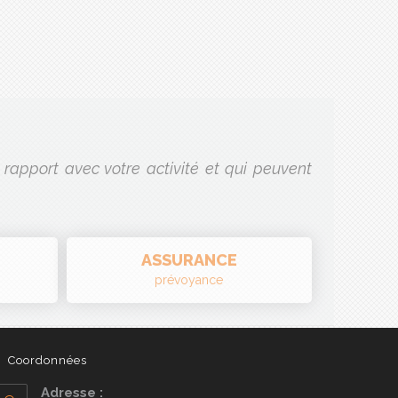
rapport avec votre activité et qui peuvent
ASSURANCE
prévoyance
Coordonnées
Adresse :