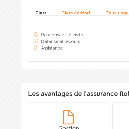
Tiers
Tiers confort
Tous risq
Responsabilité civile
Défense et recours
Assistance
Les avantages de l'assurance flo
Gestion