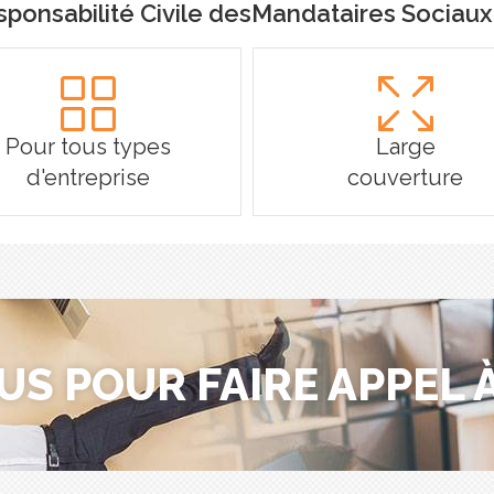
sponsabilité Civile desMandataires Sociau
Pour tous types
Large
d'entreprise
couverture
US POUR FAIRE APPEL À