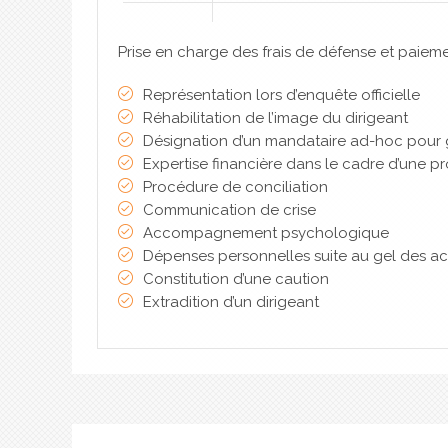
Prise en charge des frais de défense et paiem
Représentation lors d’enquête officielle
Réhabilitation de l’image du dirigeant
Désignation d’un mandataire ad-hoc pour g
Expertise financière dans le cadre d’une p
Procédure de conciliation
Communication de crise
Accompagnement psychologique
Dépenses personnelles suite au gel des acti
Constitution d’une caution
Extradition d’un dirigeant