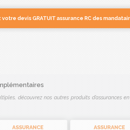
votre devis GRATUIT assurance RC des mandatair
omplémentaires
tiples, découvrez nos autres produits d’assurances en 
ASSURANCE
ASSURANCE
santé collective
prévoyance