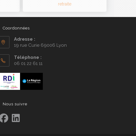
Coordonnées
Adresse :
19 rue Curie 69006 Lyon
Téléphone :
06 01 22 61 11
Nous suivre