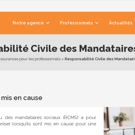
Notre agence
Professionnels
Actualités
bilité Civile des Mandataire
ssurances pour les professionnels
 » 
Responsabilité Civile des Mandatai
s mis en cause
t ou des mandataires sociaux (RCMS) a pour
niser lorsqu’ils sont mis en cause pour une