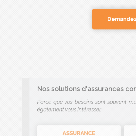
Demandez 
Nos solutions d'assurances c
Parce que vos besoins sont souvent mul
également vous intéresser.
ASSURANCE
santé individuelle du dirigeant