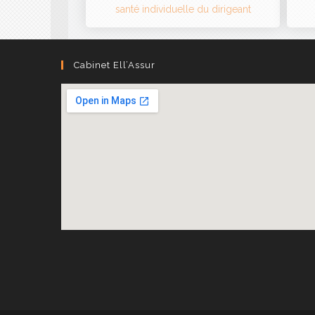
Cabinet Ell’Assur