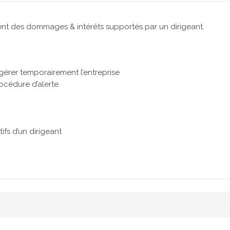
ent des dommages & intérêts supportés par un dirigeant.
érer temporairement l’entreprise
rocédure d’alerte
fs d’un dirigeant