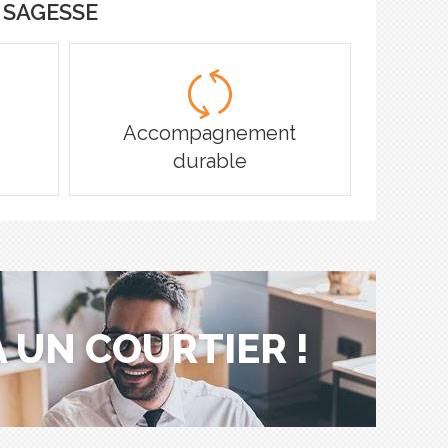
x SAGESSE
Accompagnement
durable
 UN COURTIER !