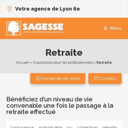
Votre agence de Lyon 6e
Menu
Retraite
Accueil
 » 
Assurances pour les professionnels
 » 
Retraite
Demande de devis
Contact
Bénéficiez d’un niveau de vie
convenable une fois le passage à la
retraite effectué
L’assurance individuelle ou collective retraite,